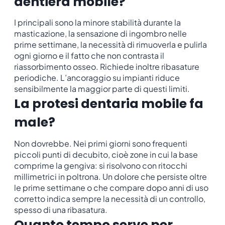
dentiera mobile?
I principali sono la minore stabilità durante la
masticazione, la sensazione di ingombro nelle
prime settimane, la necessità di rimuoverla e pulirla
ogni giorno e il fatto che non contrasta il
riassorbimento osseo. Richiede inoltre ribasature
periodiche. L’ancoraggio su impianti riduce
sensibilmente la maggior parte di questi limiti.
La protesi dentaria mobile fa
male?
Non dovrebbe. Nei primi giorni sono frequenti
piccoli punti di decubito, cioè zone in cui la base
comprime la gengiva: si risolvono con ritocchi
millimetrici in poltrona. Un dolore che persiste oltre
le prime settimane o che compare dopo anni di uso
corretto indica sempre la necessità di un controllo,
spesso di una ribasatura.
Quanto tempo serve per