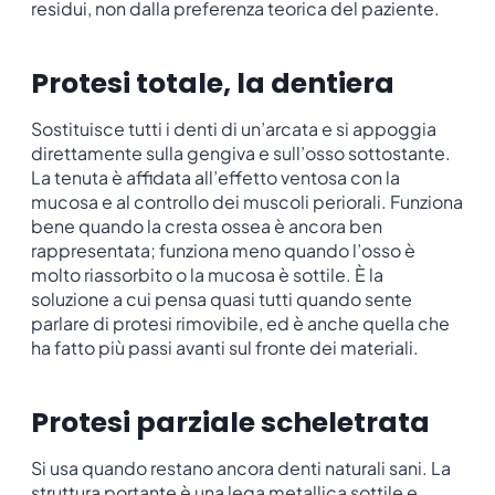
residui, non dalla preferenza teorica del paziente.
Protesi totale, la dentiera
Sostituisce tutti i denti di un’arcata e si appoggia
direttamente sulla gengiva e sull’osso sottostante.
La tenuta è affidata all’effetto ventosa con la
mucosa e al controllo dei muscoli periorali. Funziona
bene quando la cresta ossea è ancora ben
rappresentata; funziona meno quando l’osso è
molto riassorbito o la mucosa è sottile. È la
soluzione a cui pensa quasi tutti quando sente
parlare di protesi rimovibile, ed è anche quella che
ha fatto più passi avanti sul fronte dei materiali.
Protesi parziale scheletrata
Si usa quando restano ancora denti naturali sani. La
struttura portante è una lega metallica sottile e