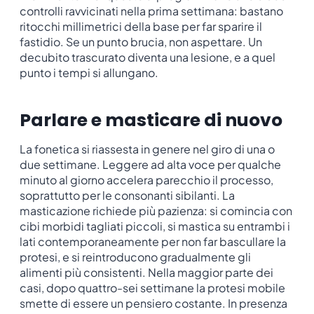
controlli ravvicinati nella prima settimana: bastano
ritocchi millimetrici della base per far sparire il
fastidio. Se un punto brucia, non aspettare. Un
decubito trascurato diventa una lesione, e a quel
punto i tempi si allungano.
Parlare e masticare di nuovo
La fonetica si riassesta in genere nel giro di una o
due settimane. Leggere ad alta voce per qualche
minuto al giorno accelera parecchio il processo,
soprattutto per le consonanti sibilanti. La
masticazione richiede più pazienza: si comincia con
cibi morbidi tagliati piccoli, si mastica su entrambi i
lati contemporaneamente per non far bascullare la
protesi, e si reintroducono gradualmente gli
alimenti più consistenti. Nella maggior parte dei
casi, dopo quattro-sei settimane la protesi mobile
smette di essere un pensiero costante. In presenza