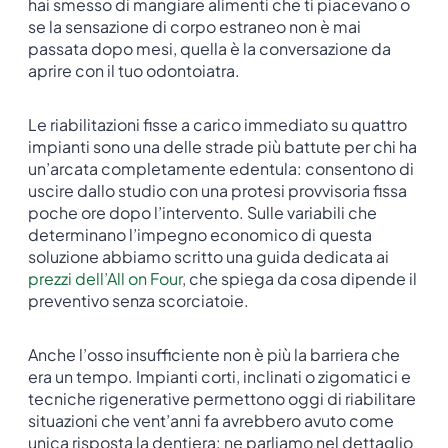
hai smesso di mangiare alimenti che ti piacevano o
se la sensazione di corpo estraneo non è mai
passata dopo mesi, quella è la conversazione da
aprire con il tuo odontoiatra.
Le riabilitazioni fisse a carico immediato su quattro
impianti sono una delle strade più battute per chi ha
un’arcata completamente edentula: consentono di
uscire dallo studio con una protesi provvisoria fissa
poche ore dopo l’intervento. Sulle variabili che
determinano l’impegno economico di questa
soluzione abbiamo scritto una guida dedicata ai
prezzi dell’All on Four
, che spiega da cosa dipende il
preventivo senza scorciatoie.
Anche l’osso insufficiente non è più la barriera che
era un tempo. Impianti corti, inclinati o zigomatici e
tecniche rigenerative permettono oggi di riabilitare
situazioni che vent’anni fa avrebbero avuto come
unica risposta la dentiera: ne parliamo nel dettaglio