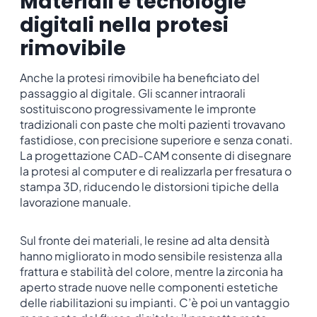
Materiali e tecnologie
digitali nella protesi
rimovibile
Anche la protesi rimovibile ha beneficiato del
passaggio al digitale. Gli scanner intraorali
sostituiscono progressivamente le impronte
tradizionali con paste che molti pazienti trovavano
fastidiose, con precisione superiore e senza conati.
La progettazione CAD-CAM consente di disegnare
la protesi al computer e di realizzarla per fresatura o
stampa 3D, riducendo le distorsioni tipiche della
lavorazione manuale.
Sul fronte dei materiali, le resine ad alta densità
hanno migliorato in modo sensibile resistenza alla
frattura e stabilità del colore, mentre la zirconia ha
aperto strade nuove nelle componenti estetiche
delle riabilitazioni su impianti. C’è poi un vantaggio