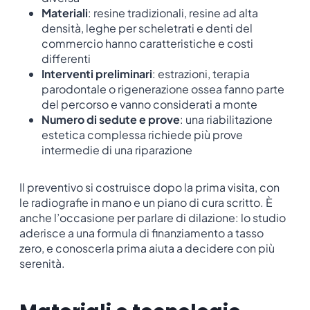
Materiali
: resine tradizionali, resine ad alta
densità, leghe per scheletrati e denti del
commercio hanno caratteristiche e costi
differenti
Interventi preliminari
: estrazioni, terapia
parodontale o rigenerazione ossea fanno parte
del percorso e vanno considerati a monte
Numero di sedute e prove
: una riabilitazione
estetica complessa richiede più prove
intermedie di una riparazione
Il preventivo si costruisce dopo la prima visita, con
le radiografie in mano e un piano di cura scritto. È
anche l’occasione per parlare di dilazione: lo studio
aderisce a una formula di finanziamento a tasso
zero, e conoscerla prima aiuta a decidere con più
serenità.