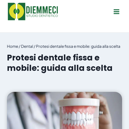
Salta
al
contenuto
Home
/
Dental
/
Protesi dentale fissa e mobile: guida alla scelta
Protesi dentale fissa e
mobile: guida alla scelta