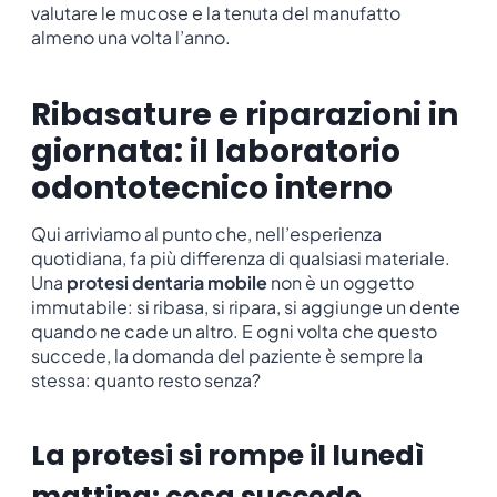
valutare le mucose e la tenuta del manufatto
almeno una volta l’anno.
Ribasature e riparazioni in
giornata: il laboratorio
odontotecnico interno
Qui arriviamo al punto che, nell’esperienza
quotidiana, fa più differenza di qualsiasi materiale.
Una
protesi dentaria mobile
non è un oggetto
immutabile: si ribasa, si ripara, si aggiunge un dente
quando ne cade un altro. E ogni volta che questo
succede, la domanda del paziente è sempre la
stessa: quanto resto senza?
La protesi si rompe il lunedì
mattina: cosa succede