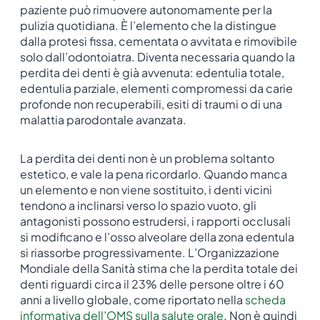
paziente può rimuovere autonomamente per la
pulizia quotidiana. È l’elemento che la distingue
dalla protesi fissa, cementata o avvitata e rimovibile
solo dall’odontoiatra. Diventa necessaria quando la
perdita dei denti è già avvenuta: edentulia totale,
edentulia parziale, elementi compromessi da carie
profonde non recuperabili, esiti di traumi o di una
malattia parodontale avanzata.
La perdita dei denti non è un problema soltanto
estetico, e vale la pena ricordarlo. Quando manca
un elemento e non viene sostituito, i denti vicini
tendono a inclinarsi verso lo spazio vuoto, gli
antagonisti possono estrudersi, i rapporti occlusali
si modificano e l’osso alveolare della zona edentula
si riassorbe progressivamente. L’Organizzazione
Mondiale della Sanità stima che la perdita totale dei
denti riguardi circa il 23% delle persone oltre i 60
anni a livello globale, come riportato nella
scheda
informativa dell’OMS sulla salute orale
. Non è quindi