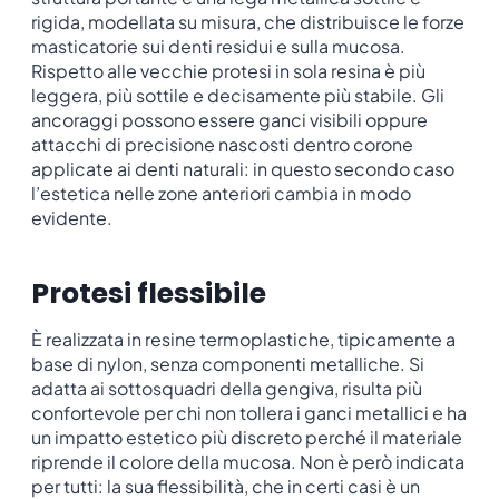
rigida, modellata su misura, che distribuisce le forze
masticatorie sui denti residui e sulla mucosa.
Rispetto alle vecchie protesi in sola resina è più
leggera, più sottile e decisamente più stabile. Gli
ancoraggi possono essere ganci visibili oppure
attacchi di precisione nascosti dentro corone
applicate ai denti naturali: in questo secondo caso
l’estetica nelle zone anteriori cambia in modo
evidente.
Protesi flessibile
È realizzata in resine termoplastiche, tipicamente a
base di nylon, senza componenti metalliche. Si
adatta ai sottosquadri della gengiva, risulta più
confortevole per chi non tollera i ganci metallici e ha
un impatto estetico più discreto perché il materiale
riprende il colore della mucosa. Non è però indicata
per tutti: la sua flessibilità, che in certi casi è un