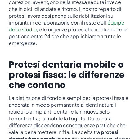
correzioni avvengono nella stessa seduta invece
che in cicli di andata e ritorno. Il nostro reparto di
protesi lavora così anche sulle riabilitazioni su
impianti, in collaborazione con il resto dell’
équipe
dello studio
, e le urgenze protesiche rientrano nella
gestione entro 24 ore che applichiamo a tutte le
emergenze.
Protesi dentaria mobile o
protesi fissa: le differenze
che contano
La distinzione di fondo è semplice: la protesi fissa è
ancorata in modo permanente ai denti naturali
residui o a impianti dentali e la rimuove solo
l’odontoiatra; la mobile la togli tu. Da questa
differenza discendono conseguenze pratiche che
vale la pena mettere in fila. La scelta tra
protesi
dentale fissa e mobile
non ha una risposta valida per