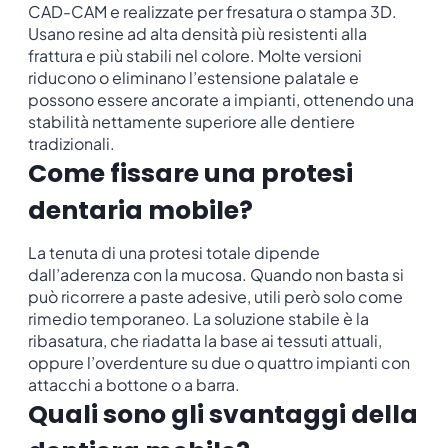
CAD-CAM e realizzate per fresatura o stampa 3D.
Usano resine ad alta densità più resistenti alla
frattura e più stabili nel colore. Molte versioni
riducono o eliminano l’estensione palatale e
possono essere ancorate a impianti, ottenendo una
stabilità nettamente superiore alle dentiere
tradizionali.
Come fissare una protesi
dentaria mobile?
La tenuta di una protesi totale dipende
dall’aderenza con la mucosa. Quando non basta si
può ricorrere a paste adesive, utili però solo come
rimedio temporaneo. La soluzione stabile è la
ribasatura, che riadatta la base ai tessuti attuali,
oppure l’overdenture su due o quattro impianti con
attacchi a bottone o a barra.
Quali sono gli svantaggi della