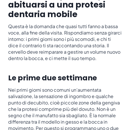
abituarsi a una protesi
dentaria mobile
Questa è la domanda che quasi tutti fanno a bassa
voce, alla fine della visita. Rispondiamo senza girarci
intorno: i primi giorni sono i più scomodi, e chi ti
dice il contrario ti sta raccontando una storia. Il
cervello deve reimparare a gestire un volume nuovo
dentro la bocca, e ci mette il suo tempo.
Le prime due settimane
Nei primi giorni sono comuni un’aumentata
salivazione, la sensazione di ingombro e qualche
punto di decubito, cioè piccole zone della gengiva
che la protesi comprime più del dovuto. Non è un
segno che il manufatto sia sbagliato. È la normale
differenza tra il modello in gesso e la bocca in
movimento. Per questo si programmano uno o due