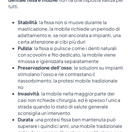
tutti.
Stabilità
: la fissa non si muove durante la
masticazione, la mobile richiede un periodo di
adattamento e, se non ancorata a impianti, una
certa attenzione ai cibi più duri
Pulizia
: la fissa si pulisce come i denti naturali
con scovolini e filo dedicato, la mobile viene
rimossa e igienizzata separatamente
Preservazione dell’osso
: le soluzioni su impianti
stimolano l’osso e ne contrastano il
riassorbimento, la protesi mobile tradizionale
no
Invasività
: la mobile nella maggior parte dei
casi non richiede chirurgia, ed è spesso l’unica
strada quando lo stato di salute generale
sconsiglia un intervento
Durata
: una protesi fissa ben mantenuta può
superare i quindici anni, una mobile tradizionale