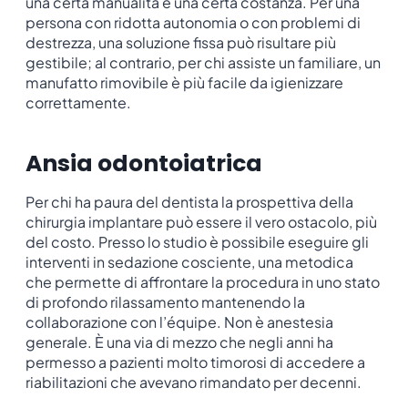
una certa manualità e una certa costanza. Per una
persona con ridotta autonomia o con problemi di
destrezza, una soluzione fissa può risultare più
gestibile; al contrario, per chi assiste un familiare, un
manufatto rimovibile è più facile da igienizzare
correttamente.
Ansia odontoiatrica
Per chi ha paura del dentista la prospettiva della
chirurgia implantare può essere il vero ostacolo, più
del costo. Presso lo studio è possibile eseguire gli
interventi in sedazione cosciente, una metodica
che permette di affrontare la procedura in uno stato
di profondo rilassamento mantenendo la
collaborazione con l’équipe. Non è anestesia
generale. È una via di mezzo che negli anni ha
permesso a pazienti molto timorosi di accedere a
riabilitazioni che avevano rimandato per decenni.