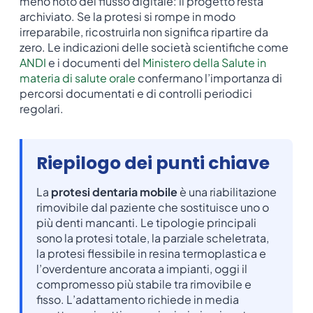
meno noto del flusso digitale: il progetto resta
archiviato. Se la protesi si rompe in modo
irreparabile, ricostruirla non significa ripartire da
zero. Le indicazioni delle società scientifiche come
ANDI
e i documenti del
Ministero della Salute in
materia di salute orale
confermano l’importanza di
percorsi documentati e di controlli periodici
regolari.
Riepilogo dei punti chiave
La
protesi dentaria mobile
è una riabilitazione
rimovibile dal paziente che sostituisce uno o
più denti mancanti. Le tipologie principali
sono la protesi totale, la parziale scheletrata,
la protesi flessibile in resina termoplastica e
l’overdenture ancorata a impianti, oggi il
compromesso più stabile tra rimovibile e
fisso. L’adattamento richiede in media