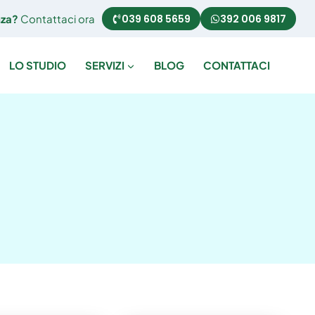
nza?
Contattaci ora
039 608 5659
392 006 9817
LO STUDIO
SERVIZI
BLOG
CONTATTACI