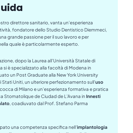
guida
 nostro direttore sanitario, vanta un’esperienza
ttività, fondatore dello Studio Dentistico Diemmeci,
una grande passione per il suo lavoro e per
nella quale è particolarmente esperto.
zione, dopo la Laurea all’Università Statale di
a si è specializzato alla facoltà di Modena in
tuato un Post Graduate alla New York University
 Stati Uniti, un ulteriore perfezionamento sull’
uso
Bicocca di Milano e un’esperienza formativa e pratica
ica Stomatolique de Ciudad de L’Avana in
Innesti
alato
, coadiuvato dal Prof. Stefano Parma
uppato una competenza specifica nell’
implantologia