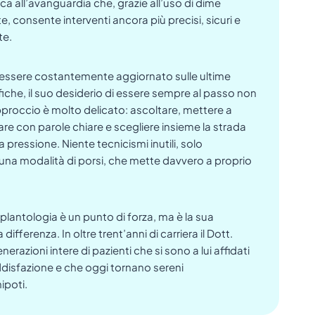
ica all’avanguardia che, grazie all’uso di dime
e, consente interventi ancora più precisi, sicuri e
te.
 essere costantemente aggiornato sulle ultime
iche, il suo desiderio di essere sempre al passo non
approccio è molto delicato: ascoltare, mettere a
re con parole chiare e scegliere insieme la strada
pressione. Niente tecnicismi inutili, solo
 una modalità di porsi, che mette davvero a proprio
lantologia è un punto di forza, ma è la sua
ifferenza. In oltre trent’anni di carriera il Dott.
razioni intere di pazienti che si sono a lui affidati
disfazione e che oggi tornano sereni
ipoti.