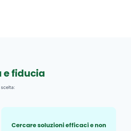
 e fiducia
 scelta:
Cercare soluzioni efficaci e non