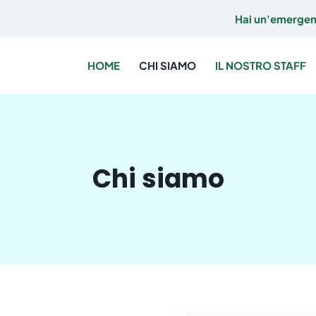
Hai un'emerge
HOME
CHI SIAMO
IL NOSTRO STAFF
Chi siamo