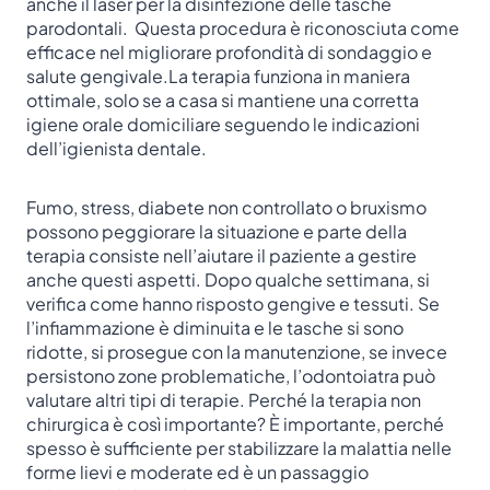
anche il laser per la disinfezione delle tasche
parodontali. Questa procedura è riconosciuta come
efficace nel migliorare profondità di sondaggio e
salute gengivale.La terapia funziona in maniera
ottimale, solo se a casa si mantiene una corretta
igiene orale domiciliare seguendo le indicazioni
dell’igienista dentale.
Fumo, stress, diabete non controllato o bruxismo
possono peggiorare la situazione e parte della
terapia consiste nell’aiutare il paziente a gestire
anche questi aspetti. Dopo qualche settimana, si
verifica come hanno risposto gengive e tessuti. Se
l’infiammazione è diminuita e le tasche si sono
ridotte, si prosegue con la manutenzione, se invece
persistono zone problematiche, l’odontoiatra può
valutare altri tipi di terapie. Perché la terapia non
chirurgica è così importante? È importante, perché
spesso è sufficiente per stabilizzare la malattia nelle
forme lievi e moderate ed è un passaggio