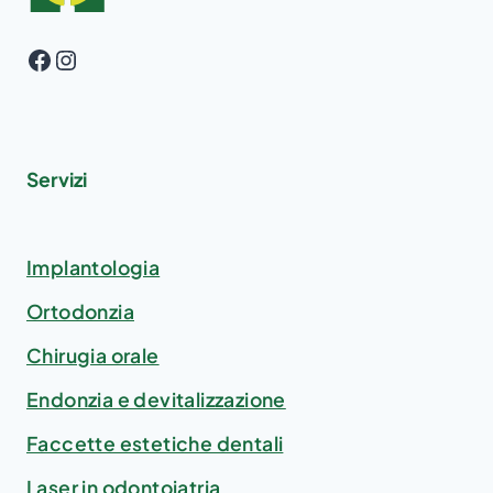
Facebook
Instagram
Servizi
Implantologia
Ortodonzia
Chirugia orale
Endonzia e devitalizzazione
Faccette estetiche dentali
Laser in odontoiatria