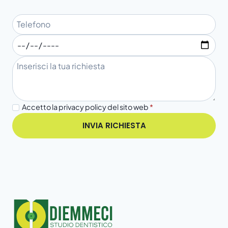
Accetto la privacy policy del sito web
*
INVIA RICHIESTA