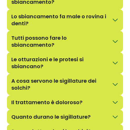
sbiancamento?
Lo sbiancamento fa male o rovina i
denti?
Tutti possono fare lo
sbiancamento?
Le otturazioni e le protesi si
sbiancano?
A cosa servono le sigillature dei
solchi?
Il trattamento è doloroso?
Quanto durano le sigillature?