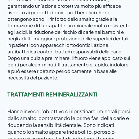
garantendo un’azione protettiva molto più efficace
rispetto ai prodotti domiciliari. I benefici che si
ottengono sono: il rinforzo dello smalto grazie alla
formazione di fluorapatite, un minerale molto resistente
agli acidi, la riduzione del rischio di carie nei bambini e
negli adulti, maggiore protezione delle superfici dentali
in pazienti con apparecchi ortodontici, azione
antibatterica contro i batteri responsabili della carie.
Dopo una pulizia preliminare, il fluoro viene applicato sui
denti per alcuni minuti. Il trattamento è rapido, indolore
e può essere ripetuto periodicamente in base alle
necessità del paziente.
TRATTAMENTI REMINERALIZZANTI
Hanno invece l’obiettivo di ripristinare i minerali persi
dallo smalto, contrastando le prime fasi della carie e
riducendo la sensibilità dentale. Sono indicati
quando lo smalto appare indebolito, poroso o
quando si avvertono fastidi agli stimoli termici.