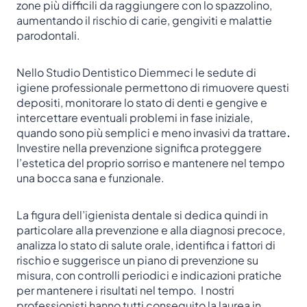
zone più difficili da raggiungere con lo spazzolino,
aumentando il rischio di carie, gengiviti e malattie
parodontali.
Nello Studio Dentistico Diemmeci le sedute di
igiene professionale permettono di rimuovere questi
depositi, monitorare lo stato di denti e gengive e
intercettare eventuali problemi in fase iniziale,
quando sono più semplici e meno invasivi da trattare
.
Investire nella prevenzione significa proteggere
l’estetica del proprio sorriso e mantenere nel tempo
una bocca sana e funzionale.
La figura dell’igienista dentale si dedica quindi in
particolare alla prevenzione e alla diagnosi precoce,
analizza lo stato di salute orale, identifica i fattori di
rischio e suggerisce un piano di prevenzione su
misura, con controlli periodici e indicazioni pratiche
per mantenere i risultati nel tempo. I nostri
professionisti hanno tutti conseguito la laurea in