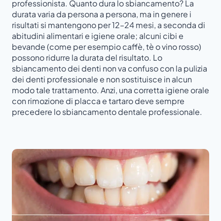
professionista. Quanto dura lo sbiancamento? La
durata varia da persona a persona, ma in genere i
risultati si mantengono per 12–24 mesi, a seconda di
abitudini alimentari e igiene orale; alcuni cibi e
bevande (come per esempio caffè, tè o vino rosso)
possono ridurre la durata del risultato. Lo
sbiancamento dei denti non va confuso con la pulizia
dei denti professionale e non sostituisce in alcun
modo tale trattamento. Anzi, una corretta igiene orale
con rimozione di placca e tartaro deve sempre
precedere lo sbiancamento dentale professionale.