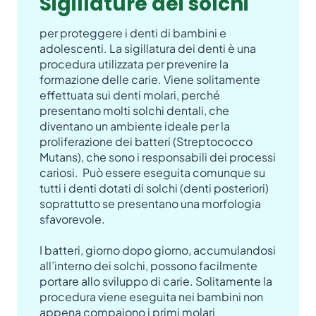
Sigillature dei solchi
per proteggere i denti di bambini e
adolescenti. La sigillatura dei denti è una
procedura utilizzata per prevenire la
formazione delle carie. Viene solitamente
effettuata sui denti molari, perché
presentano molti solchi dentali, che
diventano un ambiente ideale per la
proliferazione dei batteri (Streptococco
Mutans), che sono i responsabili dei processi
cariosi. Può essere eseguita comunque su
tutti i denti dotati di solchi (denti posteriori)
soprattutto se presentano una morfologia
sfavorevole.
I batteri, giorno dopo giorno, accumulandosi
all’interno dei solchi, possono facilmente
portare allo sviluppo di carie. Solitamente la
procedura viene eseguita nei bambini non
appena compaiono i primi molari