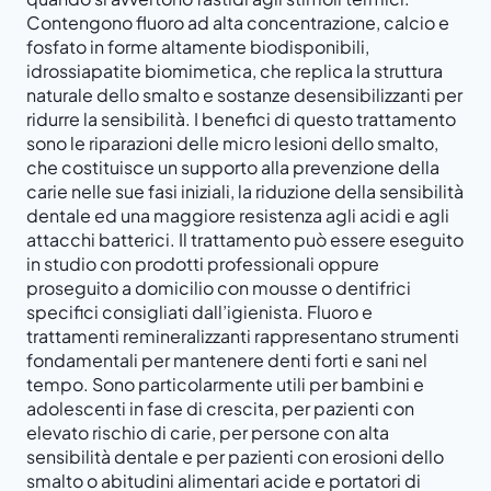
Contengono fluoro ad alta concentrazione, calcio e
fosfato in forme altamente biodisponibili,
idrossiapatite biomimetica, che replica la struttura
naturale dello smalto e sostanze desensibilizzanti per
ridurre la sensibilità. I benefici di questo trattamento
sono le riparazioni delle micro lesioni dello smalto,
che costituisce un supporto alla prevenzione della
carie nelle sue fasi iniziali, la riduzione della sensibilità
dentale ed una maggiore resistenza agli acidi e agli
attacchi batterici. Il trattamento può essere eseguito
in studio con prodotti professionali oppure
proseguito a domicilio con mousse o dentifrici
specifici consigliati dall’igienista. Fluoro e
trattamenti remineralizzanti rappresentano strumenti
fondamentali per mantenere denti forti e sani nel
tempo. Sono particolarmente utili per bambini e
adolescenti in fase di crescita, per pazienti con
elevato rischio di carie, per persone con alta
sensibilità dentale e per pazienti con erosioni dello
smalto o abitudini alimentari acide e portatori di