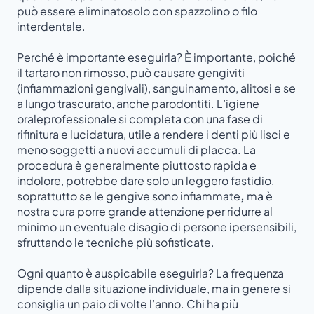
può essere eliminatosolo con spazzolino o filo
interdentale.
Perché è importante eseguirla? È importante, poiché
il tartaro non rimosso, può causare gengiviti
(infiammazioni gengivali), sanguinamento, alitosi e se
a lungo trascurato, anche parodontiti. L’igiene
oraleprofessionale si completa con una fase di
rifinitura e lucidatura, utile a rendere i denti più lisci e
meno soggetti a nuovi accumuli di placca. La
procedura è generalmente piuttosto rapida e
indolore, potrebbe dare solo un leggero fastidio,
soprattutto se le gengive sono infiammate
,
ma è
nostra cura porre grande attenzione per ridurre al
minimo un eventuale disagio di persone ipersensibili,
sfruttando le tecniche più sofisticate.
Ogni quanto è auspicabile eseguirla? La frequenza
dipende dalla situazione individuale, ma in genere si
consiglia un paio di volte l’anno. Chi ha più