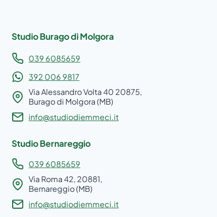
Studio Burago di Molgora
039 6085659
392 006 9817
Via Alessandro Volta 40 20875,
Burago di Molgora (MB)
info@studiodiemmeci.it
Studio Bernareggio
039 6085659
Via Roma 42, 20881,
Bernareggio (MB)
info@studiodiemmeci.it